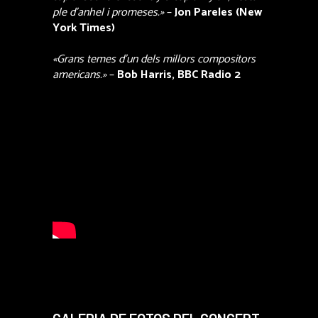
ple d’anhel i promeses.»
–
Jon Pareles (New
York Times)
«Grans temes d’un dels millors compositors
americans.»
–
Bob Harris, BBC Radio 2