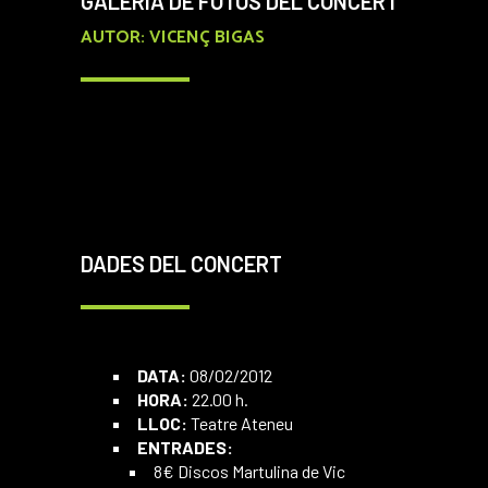
GALERIA DE FOTOS DEL CONCERT
AUTOR: VICENÇ BIGAS
DADES DEL CONCERT
DATA:
08/02/2012
HORA:
22.00 h.
LLOC:
Teatre Ateneu
ENTRADES:
8€ Discos Martulina de Vic