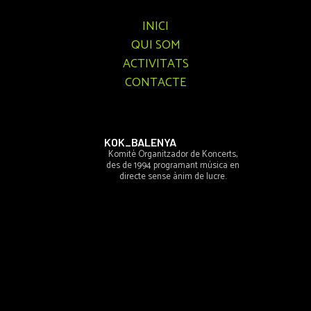
INICI
QUI SOM
ACTIVITATS
CONTACTE
KOK_BALENYA
Komitè Organitzador de Koncerts,
des de 1994 programant música en
directe sense ànim de lucre.