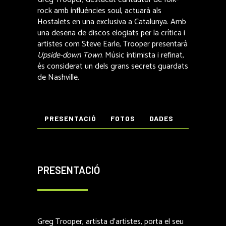
rock amb influències soul, actuarà als
Hostalets en una exclusiva a Catalunya. Amb
una desena de discos elogiats per la crítica i
artistes com Steve Earle, Trooper presentarà
Upside-down Town
. Músic intimista i refinat,
és considerat un dels grans secrets guardats
de Nashville.
PRESENTACIÓ
FOTOS
DADES
PRESENTACIÓ
Greg Trooper, artista d’artistes, porta el seu