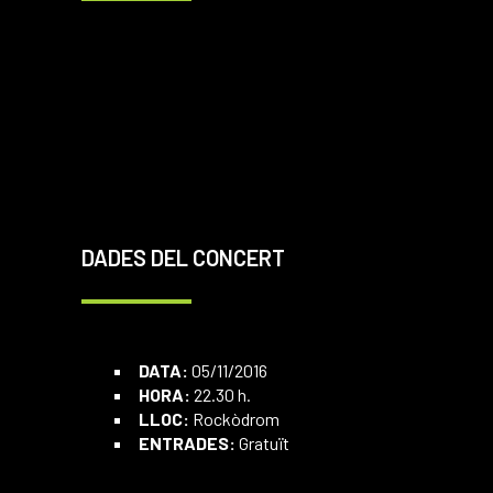
DADES DEL CONCERT
DATA:
05/11/2016
HORA:
22.30 h.
LLOC:
Rockòdrom
ENTRADES:
Gratuït