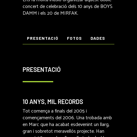
concert de celebració dels 10 anys de BOYS
DAMM i els 20 de MIRFAK.
PRESENTACIÓ
FOTOS
DADES
PRESENTACIÓ
10 ANYS, MIL RECORDS
Tot comença a finals del 2005 i
començaments del 2006. Una trobada amb
en Marc que ha acabat esdevenint un llarg,
gran i sobretot meravellós projecte. Han