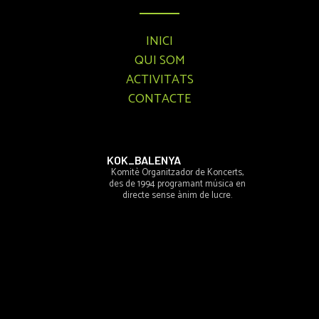
INICI
QUI SOM
ACTIVITATS
CONTACTE
KOK_BALENYA
Komitè Organitzador de Koncerts,
des de 1994 programant música en
directe sense ànim de lucre.