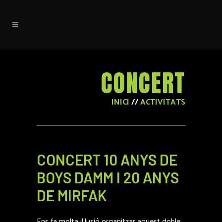
CONCERT
INICI
//
ACTIVITATS
CONCERT 10 ANYS DE
BOYS DAMM I 20 ANYS
DE MIRFAK
Ens fa molta il·lusió organitzar aquest doble