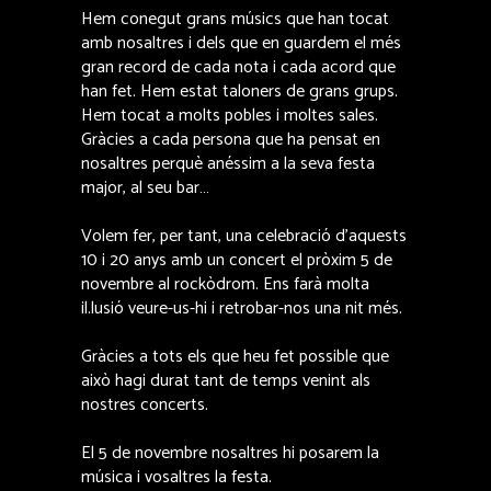
Hem conegut grans músics que han tocat
amb nosaltres i dels que en guardem el més
gran record de cada nota i cada acord que
han fet. Hem estat taloners de grans grups.
Hem tocat a molts pobles i moltes sales.
Gràcies a cada persona que ha pensat en
nosaltres perquè anéssim a la seva festa
major, al seu bar…
Volem fer, per tant, una celebració d’aquests
10 i 20 anys amb un concert el pròxim 5 de
novembre al rockòdrom. Ens farà molta
il.lusió veure-us-hi i retrobar-nos una nit més.
Gràcies a tots els que heu fet possible que
això hagi durat tant de temps venint als
nostres concerts.
El 5 de novembre nosaltres hi posarem la
música i vosaltres la festa.